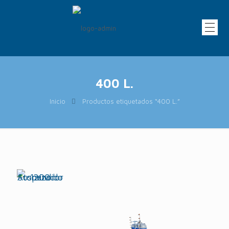
400 L.
Inicio
Productos etiquetados “400 L.”