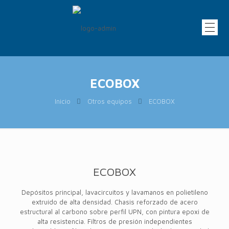
ECOBOX
Inicio
Otros equipos
ECOBOX
ECOBOX
Depósitos principal, lavacircuitos y lavamanos en polietileno
extruído de alta densidad. Chasis reforzado de acero
estructural al carbono sobre perfil UPN, con pintura epoxi de
alta resistencia. Filtros de presión independientes