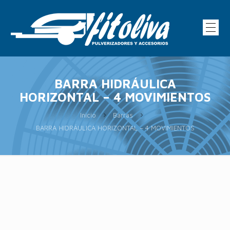
BARRA HIDRÁULICA
HORIZONTAL – 4 MOVIMIENTOS
Inicio
Barras
BARRA HIDRÁULICA HORIZONTAL – 4 MOVIMIENTOS