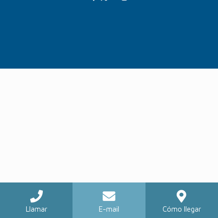
Llamar
E-mail
Cómo llegar