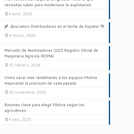
necesitas saber para modernizar tu explotación
4 junio, 2026
🌾 ¡Buscamos Distribuidores en el Norte de España! 👋
9 marzo, 2026
Mercado de Atomizadores 2025 Registro Oficial de
Maquinaria Agrícola (ROMA)
10 febrero, 2026
Cómo sacar más rendimiento a tus equipos Fitoliva
mejorando la precisión de cada pasada
30 noviembre, 2025
Razones clave para elegir Fitoliva según los
agricultores
4 julio, 2025