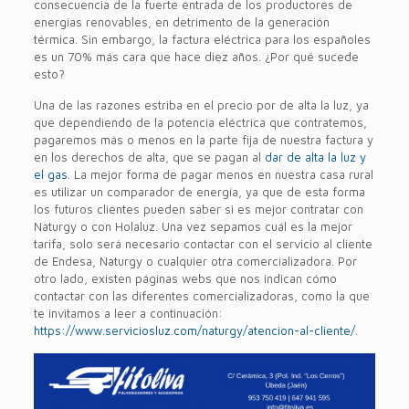
consecuencia de la fuerte entrada de los productores de
energías renovables, en detrimento de la generación
térmica. Sin embargo, la factura eléctrica para los españoles
es un 70% más cara que hace diez años. ¿Por qué sucede
esto?
Una de las razones estriba en el precio por de alta la luz, ya
que dependiendo de la potencia eléctrica que contratemos,
pagaremos más o menos en la parte fija de nuestra factura y
en los derechos de alta, que se pagan al
dar de alta la luz y
el gas
. La mejor forma de pagar menos en nuestra casa rural
es utilizar un comparador de energía, ya que de esta forma
los futuros clientes pueden saber si es mejor contratar con
Naturgy o con Holaluz. Una vez sepamos cuál es la mejor
tarifa, solo será necesario contactar con el servicio al cliente
de Endesa, Naturgy o cualquier otra comercializadora. Por
otro lado, existen páginas webs que nos indican cómo
contactar con las diferentes comercializadoras, como la que
te invitamos a leer a continuación:
https://www.serviciosluz.com/naturgy/atencion-al-cliente/
.