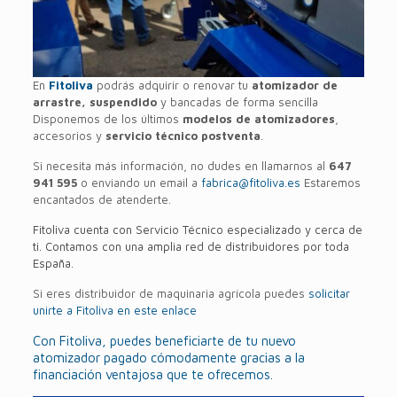
En
Fitoliva
podrás adquirir o renovar tu
atomizador de
arrastre, suspendido
y bancadas de forma sencilla
Disponemos de los últimos
modelos de atomizadores
,
accesorios y
servicio técnico postventa
.
Si necesita más información, no dudes en llamarnos al
647
941 595
o enviando un email a
fabrica@fitoliva.es
Estaremos
encantados de atenderte.
Fitoliva cuenta con Servicio Técnico especializado y cerca de
ti. Contamos con una amplia red de distribuidores por toda
España.
Si eres distribuidor de maquinaria agrícola puedes
solicitar
unirte a Fitoliva en este enlace
Con Fitoliva, puedes beneficiarte de tu nuevo
atomizador pagado cómodamente gracias a la
financiación ventajosa que te ofrecemos.