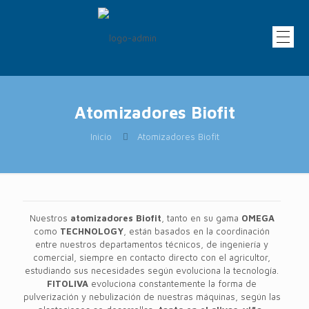
Atomizadores Biofit
Inicio
Atomizadores Biofit
Nuestros
atomizadores Biofit
, tanto en su gama
OMEGA
como
TECHNOLOGY
, están basados en la coordinación
entre nuestros departamentos técnicos, de ingeniería y
comercial, siempre en contacto directo con el agricultor,
estudiando sus necesidades según evoluciona la tecnología.
FITOLIVA
evoluciona constantemente la forma de
pulverización y nebulización de nuestras máquinas, según las