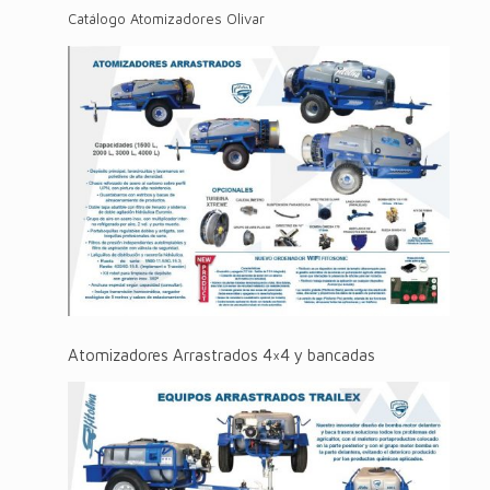
Catálogo Atomizadores Olivar
Atomizadores Arrastrados 4×4 y bancadas