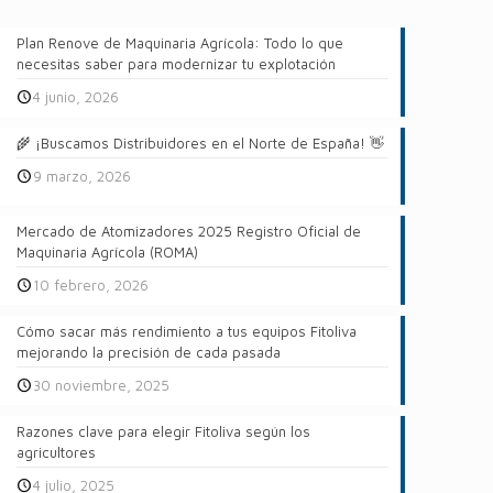
Plan Renove de Maquinaria Agrícola: Todo lo que
necesitas saber para modernizar tu explotación
4 junio, 2026
🌾 ¡Buscamos Distribuidores en el Norte de España! 👋
9 marzo, 2026
Mercado de Atomizadores 2025 Registro Oficial de
Maquinaria Agrícola (ROMA)
10 febrero, 2026
Cómo sacar más rendimiento a tus equipos Fitoliva
mejorando la precisión de cada pasada
30 noviembre, 2025
Razones clave para elegir Fitoliva según los
agricultores
4 julio, 2025