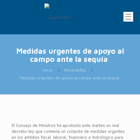
Medidas urgentes de apoyo al
campo ante la sequía
Inicio
Novedades
Medidas urgentes de apoyo al campo ante la sequía
El Consejo de Ministros ha aprobado este martes un real
decreto-ley que contiene un conjunto de medidas urgentes
en los ámbitos fiscal, laboral, financiero e hidrológico para