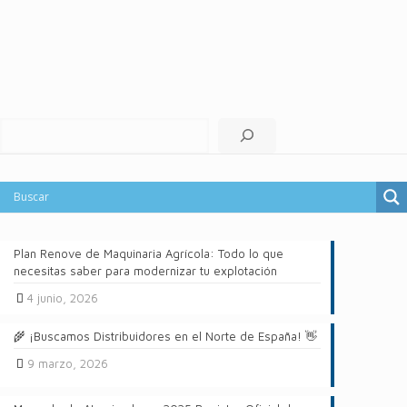
Buscar
Plan Renove de Maquinaria Agrícola: Todo lo que
necesitas saber para modernizar tu explotación
4 junio, 2026
🌾 ¡Buscamos Distribuidores en el Norte de España! 👋
9 marzo, 2026