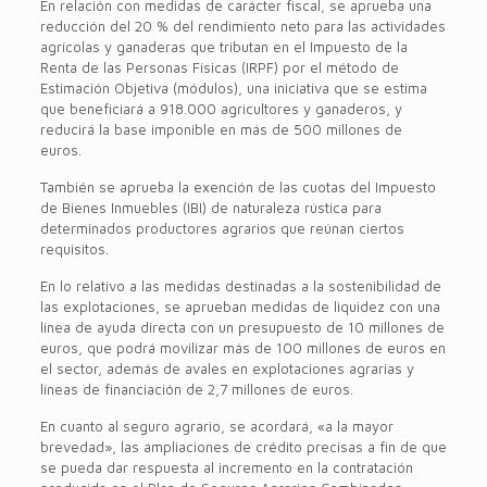
En relación con medidas de carácter fiscal, se aprueba una
reducción del 20 % del rendimiento neto para las actividades
agrícolas y ganaderas que tributan en el Impuesto de la
Renta de las Personas Físicas (IRPF) por el método de
Estimación Objetiva (módulos), una iniciativa que se estima
que beneficiará a 918.000 agricultores y ganaderos, y
reducirá la base imponible en más de 500 millones de
euros.
También se aprueba la exención de las cuotas del Impuesto
de Bienes Inmuebles (IBI) de naturaleza rústica para
determinados productores agrarios que reúnan ciertos
requisitos.
En lo relativo a las medidas destinadas a la sostenibilidad de
las explotaciones, se aprueban medidas de liquidez con una
línea de ayuda directa con un presupuesto de 10 millones de
euros, que podrá movilizar más de 100 millones de euros en
el sector, además de avales en explotaciones agrarias y
líneas de financiación de 2,7 millones de euros.
En cuanto al seguro agrario, se acordará, «a la mayor
brevedad», las ampliaciones de crédito precisas a fin de que
se pueda dar respuesta al incremento en la contratación