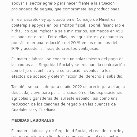
apoyar al sector agrario para hacer frente a la situación
prolongada de sequía, que compromete las producciones.
El real decreto-ley aprobado en el Consejo de Ministros
contempla apoyos en los ámbitos fiscal, laboral, financiero e
hidráulico que implican a seis ministerios, estimados en 450
millones de euros. Entre ellas, los agricultores y ganaderos
podrán tener una reducción del 20 % en los módulos del
IRPF y acceder a líneas de créditos ventajosas.
En materia laboral, se concede un aplazamiento del pago en
las cuotas a la Seguridad Social y se equipara la contratación
como fijo discontinuo y la contratación eventual, a los
efectos de acceso y determinación del derecho al subsidio.
También se ha fijado para el año 2022 un precio para el agua
desalada, clave para paliar la situación en las explotaciones
agrícolas y ganaderas del sureste español, así como una
reducción de los cánones de regadío en las cuencas de
Guadalquivir y Guadiana.
MEDIDAS LABORALES
En materia laboral y de Seguridad Social, el real decreto-ley
recoge medidas de liquidez, como son los aplazamientos