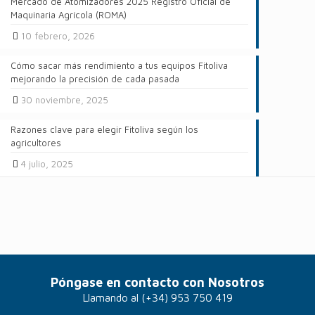
Mercado de Atomizadores 2025 Registro Oficial de
Maquinaria Agrícola (ROMA)
10 febrero, 2026
Cómo sacar más rendimiento a tus equipos Fitoliva
mejorando la precisión de cada pasada
30 noviembre, 2025
Razones clave para elegir Fitoliva según los
agricultores
4 julio, 2025
Póngase en contacto con Nosotros
Llamando al
(+34) 953 750 419