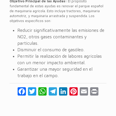
Objetivo Principal de las Ayudas:
El propósito
fundamental de estas ayudas es renovar el parque español
de maquinaria agrícola. Esto incluye tractores, maquinaria
automotriz, y maquinaria arrastrada y suspendida. Los
objetivos específicos son:
Reducir significativamente las emisiones de
NO2, otros gases contaminantes y
partículas.
Disminuir el consumo de gasóleo.
Permitir la realización de labores agrícolas
con un menor impacto ambiental.
Garantizar una mayor seguridad en el
trabajo en el campo.
Facebook
Twitter
WhatsApp
Telegram
LinkedIn
Pinterest
Email
Prin