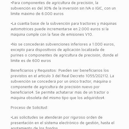
•Para componentes de agricultura de precisión, la
subvención es del 30% de la inversión sin IVA o IGIC, con un
límite máximo de 6.000 euros
•La cuantía base de la subvención para tractores y máquinas
automotrices puede incrementarse en 2.000 euros si la
máquina cumple con la fase de emisiones V10.
•No se concederán subvenciones inferiores a 1.000 euros,
excepto para dispositivos de aplicación localizada de
purines o componentes de agricultura de precisión, donde el
límite es de 600 euros
Beneficiarios y Requisitos: Pueden ser beneficiarios los
previstos en el artículo 3 del Real Decreto 1055/202112. La
subvención se concederá por un único tractor, máquina o
componente de agricultura de precisión nuevo por
beneficiario4. Se permite achatarrar más de un tractor o
máquina obsoleta del mismo tipo que los adquiridos4.
Proceso de Solicitud:
•Las solicitudes se atenderán por riguroso orden de
presentación en el sistema electrónico de gestión, hasta el
agotamiento de los fondos