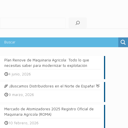
Buscar
Plan Renove de Maquinaria Agrícola: Todo lo que
necesitas saber para modernizar tu explotación
4 junio, 2026
🌾 ¡Buscamos Distribuidores en el Norte de España! 👋
9 marzo, 2026
Mercado de Atomizadores 2025 Registro Oficial de
Maquinaria Agrícola (ROMA)
10 febrero, 2026