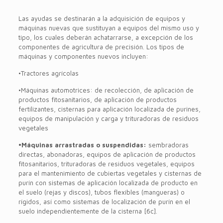
Las ayudas se destinarán a la adquisición de equipos y
máquinas nuevas que sustituyan a equipos del mismo uso y
tipo, los cuales deberán achatarrarse, a excepción de los
componentes de agricultura de precisión. Los tipos de
máquinas y componentes nuevos incluyen:
•Tractores agrícolas
•Máquinas automotrices: de recolección, de aplicación de
productos fitosanitarios, de aplicación de productos
fertilizantes, cisternas para aplicación localizada de purines,
equipos de manipulación y carga y trituradoras de residuos
vegetales
•Máquinas arrastradas o suspendidas:
sembradoras
directas, abonadoras, equipos de aplicación de productos
fitosanitarios, trituradoras de residuos vegetales, equipos
para el mantenimiento de cubiertas vegetales y cisternas de
purín con sistemas de aplicación localizada de producto en
el suelo (rejas y discos), tubos flexibles (mangueras) o
rígidos, así como sistemas de localización de purín en el
suelo independientemente de la cisterna [6c].