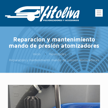
Reparacion y mantenimiento
mando de presión atomizadores
Inicio
Novedades
Reparacion y mantenimiento mando de presión atomizadores