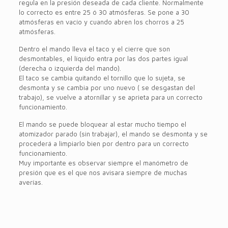
regula en la presión deseada de cada cliente. Normalmente
lo correcto es entre 25 ó 30 atmósferas. Se pone a 30
atmósferas en vacío y cuando abren los chorros a 25
atmósferas.
Dentro el mando lleva el taco y el cierre que son
desmontables, el líquido entra por las dos partes igual
(derecha o izquierda del mando).
El taco se cambia quitando el tornillo que lo sujeta, se
desmonta y se cambia por uno nuevo ( se desgastan del
trabajo), se vuelve a atornillar y se aprieta para un correcto
funcionamiento.
El mando se puede bloquear al estar mucho tiempo el
atomizador parado (sin trabajar), el mando se desmonta y se
procederá a limpiarlo bien por dentro para un correcto
funcionamiento.
Muy importante es observar siempre el manómetro de
presión que es el que nos avisara siempre de muchas
averías.