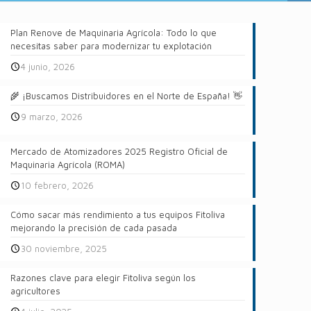
Plan Renove de Maquinaria Agrícola: Todo lo que
necesitas saber para modernizar tu explotación
4 junio, 2026
🌾 ¡Buscamos Distribuidores en el Norte de España! 👋
9 marzo, 2026
Mercado de Atomizadores 2025 Registro Oficial de
Maquinaria Agrícola (ROMA)
10 febrero, 2026
Cómo sacar más rendimiento a tus equipos Fitoliva
mejorando la precisión de cada pasada
30 noviembre, 2025
Razones clave para elegir Fitoliva según los
agricultores