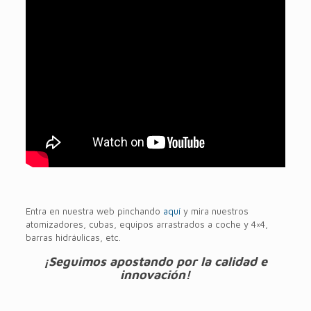
Entra en nuestra web pinchando
aquí
y mira nuestros
atomizadores, cubas, equipos arrastrados a coche y 4×4,
barras hidráulicas, etc.
¡Seguimos apostando por la calidad e
innovación!