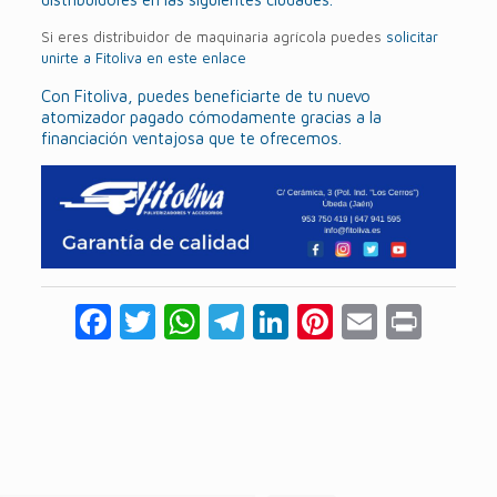
Si eres distribuidor de maquinaria agrícola puedes
solicitar
unirte a Fitoliva en este enlace
Con Fitoliva, puedes beneficiarte de tu nuevo
atomizador pagado cómodamente gracias a la
financiación ventajosa que te ofrecemos.
Facebook
Twitter
WhatsApp
Telegram
LinkedIn
Pinterest
Email
Prin