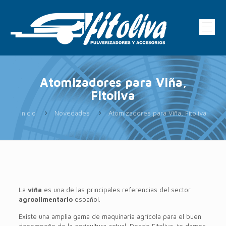
Atomizadores para Viña,
Fitoliva
Inicio
Novedades
Atomizadores para Viña, Fitoliva
La
viña
es una de las principales referencias del sector
agroalimentario
español.
Existe una amplia gama de maquinaria agrícola para el buen