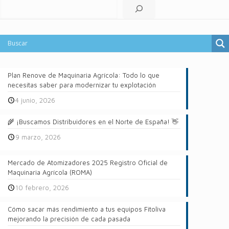
Buscar
Plan Renove de Maquinaria Agrícola: Todo lo que
necesitas saber para modernizar tu explotación
4 junio, 2026
🌾 ¡Buscamos Distribuidores en el Norte de España! 👋
9 marzo, 2026
Mercado de Atomizadores 2025 Registro Oficial de
Maquinaria Agrícola (ROMA)
10 febrero, 2026
Cómo sacar más rendimiento a tus equipos Fitoliva
mejorando la precisión de cada pasada