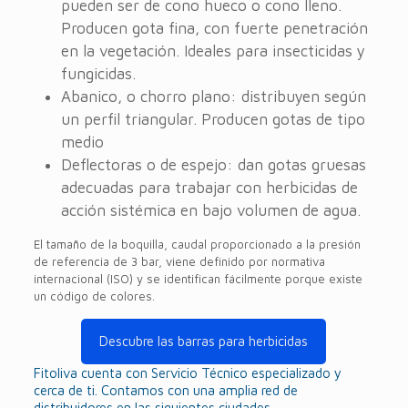
pueden ser de cono hueco o cono lleno.
Producen gota fina, con fuerte penetración
en la vegetación. Ideales para insecticidas y
fungicidas.
Abanico, o chorro plano: distribuyen según
un perfil triangular. Producen gotas de tipo
medio
Deflectoras o de espejo: dan gotas gruesas
adecuadas para trabajar con herbicidas de
acción sistémica en bajo volumen de agua.
El tamaño de la boquilla, caudal proporcionado a la presión
de referencia de 3 bar, viene definido por normativa
internacional (ISO) y se identifican fácilmente porque existe
un código de colores.
Descubre las barras para herbicidas
Fitoliva cuenta con Servicio Técnico especializado y
cerca de ti. Contamos con una amplia red de
distribuidores en las siguientes ciudades.