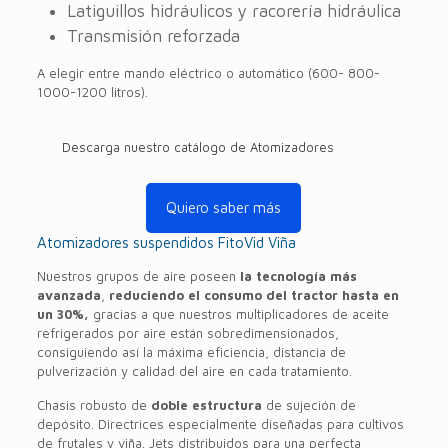
Latiguillos hidráulicos y racorería hidráulica
Transmisión reforzada
A elegir entre mando eléctrico o automático (600- 800-
1000-1200 litros).
Descarga nuestro catálogo de Atomizadores
Quiero saber más
Atomizadores suspendidos FitoVid Viña
Nuestros grupos de aire poseen
la tecnología más
avanzada
,
reduciendo el consumo del tractor hasta en
un 30%,
gracias a que nuestros multiplicadores de aceite
refrigerados por aire están sobredimensionados,
consiguiendo así la máxima eficiencia, distancia de
pulverización y calidad del aire en cada tratamiento.
Chasis robusto de
doble estructura
de sujeción de
depósito. Directrices especialmente diseñadas para cultivos
de frutales y viña. Jets distribuidos para una perfecta