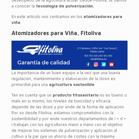
desempeño de la agricultura actual. Desde Fitoliva, te damos
a conocer la
tecnología de pulverización.
En este artículo nos centramos en los
atomizadores para
viña
.
Atomizadores para Viña, Fitoliva
La importancia de un buen equipo a la vez que una buena
regulación, mantenimiento y elaboración de la dosis es
primordial para una
agricultura sostenible
.
Ten en cuenta que un
producto fitosanitario
no es bueno o
malo en si mismo; los niveles de toxicidad y eficacia
depende de las dosis y por ende de la forma de aplicación.
Por so desde Fitoliva, estamos comprometidos con la
sostenibilidad y por ende nuestros departamentos de i + d +
i trabajan con los agricultores mano a mano con el objetivo
de mejorar los sistemas de pulverización y aplicación al
cultivo a la par que un ahorro de costes con la máxima