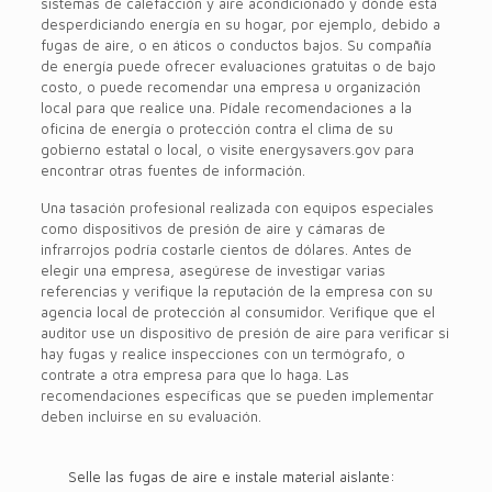
sistemas de calefacción y aire acondicionado y dónde está
desperdiciando energía en su hogar, por ejemplo, debido a
fugas de aire, o en áticos o conductos bajos. Su compañía
de energía puede ofrecer evaluaciones gratuitas o de bajo
costo, o puede recomendar una empresa u organización
local para que realice una. Pídale recomendaciones a la
oficina de energía o protección contra el clima de su
gobierno estatal o local, o visite energysavers.gov para
encontrar otras fuentes de información.
Una tasación profesional realizada con equipos especiales
como dispositivos de presión de aire y cámaras de
infrarrojos podría costarle cientos de dólares. Antes de
elegir una empresa, asegúrese de investigar varias
referencias y verifique la reputación de la empresa con su
agencia local de protección al consumidor. Verifique que el
auditor use un dispositivo de presión de aire para verificar si
hay fugas y realice inspecciones con un termógrafo, o
contrate a otra empresa para que lo haga. Las
recomendaciones específicas que se pueden implementar
deben incluirse en su evaluación.
Selle las fugas de aire e instale material aislante: