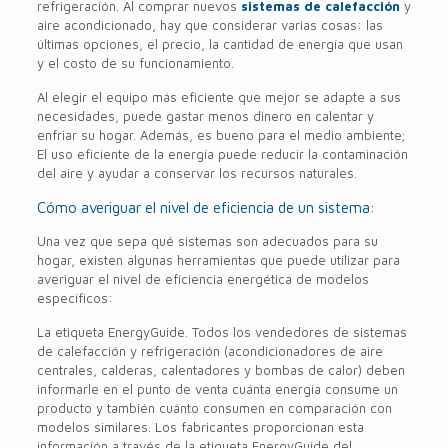
refrigeración. Al comprar nuevos
sistemas de calefacción
y
aire acondicionado, hay que considerar varias cosas: las
últimas opciones, el precio, la cantidad de energía que usan
y el costo de su funcionamiento.
Al elegir el equipo más eficiente que mejor se adapte a sus
necesidades, puede gastar menos dinero en calentar y
enfriar su hogar. Además, es bueno para el medio ambiente;
El uso eficiente de la energía puede reducir la contaminación
del aire y ayudar a conservar los recursos naturales.
Cómo averiguar el nivel de eficiencia de un sistema:
Una vez que sepa qué sistemas son adecuados para su
hogar, existen algunas herramientas que puede utilizar para
averiguar el nivel de eficiencia energética de modelos
específicos:
La etiqueta EnergyGuide. Todos los vendedores de sistemas
de calefacción y refrigeración (acondicionadores de aire
centrales, calderas, calentadores y bombas de calor) deben
informarle en el punto de venta cuánta energía consume un
producto y también cuánto consumen en comparación con
modelos similares. Los fabricantes proporcionan esta
información a través de la etiqueta EnergyGuide del