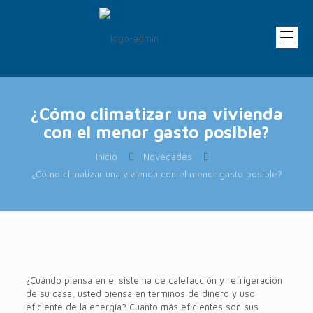
¿Cómo climatizar una vivienda
con el menor gasto posible?
Inicio
Novedades
¿Cómo climatizar una vivienda con el menor gasto posible?
¿Cuándo piensa en el sistema de calefacción y refrigeración
de su casa, usted piensa en términos de dinero y uso
eficiente de la energía? Cuanto más eficientes son sus