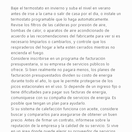
Baje el termostato en invierno y suba el nivel en verano
antes de irse a la cama o salir de casa por el día, o instale un
termostato programable que lo haga automáticamente.
Revise los filtros de las calderas por presión de aire,
bombas de calor, o aparatos de aire acondicionado de
acuerdo a las recomendaciones del fabricante para ver si es
necesario limpiarlos o cambiarlos, y controle que los
respiraderos del hogar a leña estén cerrados mientras no
encienda el fuego.
Considere inscribirse en un programa de facturación
presupuestaria, si su empresa de servicios públicos lo
ofrece. Si bien realmente no pagará menos, los planes de
facturación presupuestados dividen su costo de energía
durante todo el año, lo que le permite protegerse de los
picos estacionales en el uso. Si depende de un ingreso fijo o
tiene dificultades para pagar sus facturas de energía,
comuníquese con su compañía de servicios de energía. Es
posible que tengan un plan para ayudarlo.
Si su sistema de calefacción funciona con aceite, considere
buscar y compararlos para asegurarse de obtener un buen
precio. Antes de firmar un contrato, infórmese sobre la
reputación de la empresa y la calidad de su servicio. Si vive
en un área donde puede elegir su proveedor de servicios