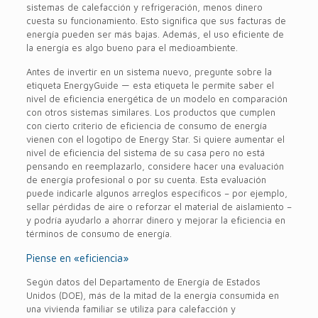
sistemas de calefacción y refrigeración, menos dinero
cuesta su funcionamiento. Esto significa que sus facturas de
energía pueden ser más bajas. Además, el uso eficiente de
la energía es algo bueno para el medioambiente.
Antes de invertir en un sistema nuevo, pregunte sobre la
etiqueta EnergyGuide — esta etiqueta le permite saber el
nivel de eficiencia energética de un modelo en comparación
con otros sistemas similares. Los productos que cumplen
con cierto criterio de eficiencia de consumo de energía
vienen con el logotipo de Energy Star. Si quiere aumentar el
nivel de eficiencia del sistema de su casa pero no está
pensando en reemplazarlo, considere hacer una evaluación
de energía profesional o por su cuenta. Esta evaluación
puede indicarle algunos arreglos específicos – por ejemplo,
sellar pérdidas de aire o reforzar el material de aislamiento –
y podría ayudarlo a ahorrar dinero y mejorar la eficiencia en
términos de consumo de energía.
Piense en «eficiencia»
Según datos del Departamento de Energía de Estados
Unidos (DOE), más de la mitad de la energía consumida en
una vivienda familiar se utiliza para calefacción y