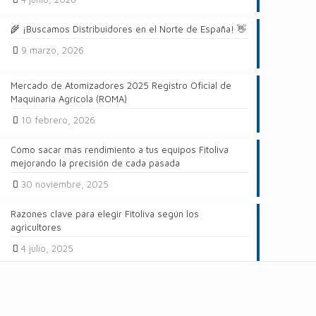
🌾 ¡Buscamos Distribuidores en el Norte de España! 👋
9 marzo, 2026
Mercado de Atomizadores 2025 Registro Oficial de
Maquinaria Agrícola (ROMA)
10 febrero, 2026
Cómo sacar más rendimiento a tus equipos Fitoliva
mejorando la precisión de cada pasada
30 noviembre, 2025
Razones clave para elegir Fitoliva según los
agricultores
4 julio, 2025