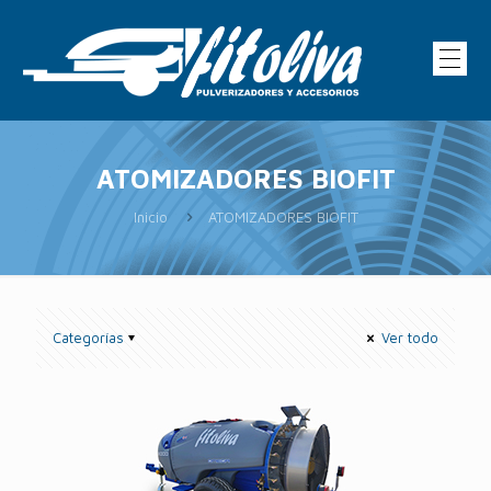
ATOMIZADORES BIOFIT
Inicio
ATOMIZADORES BIOFIT
Categorías
Ver todo