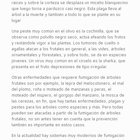
raíces y sobre la corteza se desplaza un micelio blanquecino
que luego torna a parduzco casi negro. Esta plaga lleva al
árbol a la muerte y también a todo lo que se plante en su
lugar
Una peste muy común en el olivo es la cochinilla, que se
observa como polvillo negro seco, actúa afeando los frutos
y restándole vigor a las plantas. Los tumores de cuello o
agallas atacan a los frutales en general, a las vides, árboles
ornamentales y forestales, y sobre todo, se da en especies
jóvenes. Un virus muy común en el ciruelo es la sharka, que
presenta en el fruto depresiones de tipo irregular.
Otras enfermedades que requiere fumigación de árboles
frutales son por ejemplo, la lepra del melocotonero, el mal
del plomo, roña o moteado de manzanas y peras, el
moteado del níspero, el gorgojo del manzano, la mosca de
las cerezas, en fin, que hay tantas enfermedades, plagas y
pestes para los árboles como especies y más. Pero todas
pueden ser atacadas a partir de la fumigación de árboles
frutales, no sin antes tener en cuenta que la prevención
también es importante en estos casos.
En la actualidad hay sistemas muy modernos de fumigación