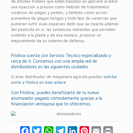
de árboles frutales que están basados en aplicarle al árbol
una inyección a presión como método de tratamientos
curativos de plagas y pestes, y también como acción
preventiva de plagas hongos y todo tipo de carencias que
pudieren sufrir esas especies dado que se inyecta además
del pesticida en sí, las sustancias nutrientes que permiten
sustento a la planta y de esa manera, propiciar un
mejoramiento de su sistema de defensa.
Fitoliva cuenta con Servicio Técnico especializado y
cerca de ti. Contamos con una amplia red de
distribuidores en las siguientes ciudades.
Si eres distribuidor de maquinaria agrícola puedes
solicitar
unirte a Fitoliva en este enlace
Con Fitoliva, puedes beneficiarte de tu nuevo
atomizador pagado cómodamente gracias a la
financiación ventajosa que te ofrecemos.
Facebook
Twitter
WhatsApp
Telegram
LinkedIn
Pinterest
Email
Prin