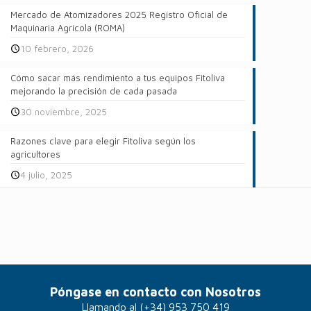
Mercado de Atomizadores 2025 Registro Oficial de
Maquinaria Agrícola (ROMA)
10 febrero, 2026
Cómo sacar más rendimiento a tus equipos Fitoliva
mejorando la precisión de cada pasada
30 noviembre, 2025
Razones clave para elegir Fitoliva según los
agricultores
4 julio, 2025
Póngase en contacto con Nosotros
Llamando al
(+34) 953 750 419