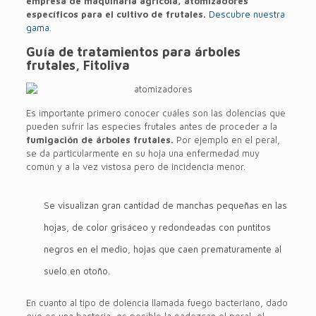
empresa de maquinaria agrícola, atomizadores
específicos para el cultivo de frutales.
Descubre nuestra
gama.
Guía de tratamientos para árboles
frutales, Fitoliva
Es importante primero conocer cuáles son las dolencias que
pueden sufrir las especies frutales antes de proceder a la
fumigación de árboles frutales.
Por ejemplo en el peral,
se da particularmente en su hoja una enfermedad muy
común y a la vez vistosa pero de incidencia menor.
Se visualizan gran cantidad de manchas pequeñas en las
hojas, de color grisáceo y redondeadas con puntitos
negros en el medio, hojas que caen prematuramente al
suelo en otoño.
En cuanto al tipo de dolencia llamada fuego bacteriano, dado