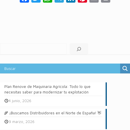
Buscar
Plan Renove de Maquinaria Agrícola: Todo lo que
necesitas saber para modernizar tu explotación
4 junio, 2026
🌾 ¡Buscamos Distribuidores en el Norte de España! 👋
9 marzo, 2026