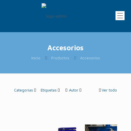
Accesorios
Inicio
Productos
Accesorios
Categorías
Etiquetas
Autor
Ver todo