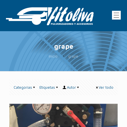
grape
Inicio
grape
Categorías
Etiquetas
Autor
Ver todo