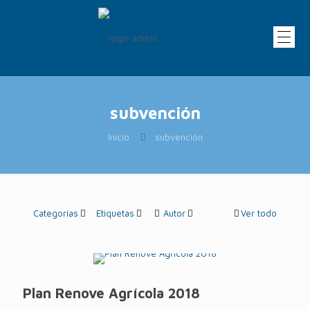
subvención
Inicio
subvención
Categorías
Etiquetas
Autor
Ver todo
Plan Renove Agrícola 2018