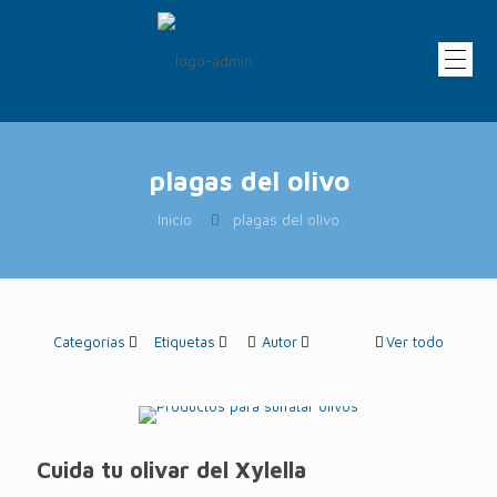
plagas del olivo
Inicio
plagas del olivo
Categorías
Etiquetas
Autor
Ver todo
Cuida tu olivar del Xylella