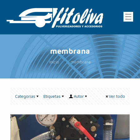
membrana
Inicio
membrana
Categorías
Etiquetas
Autor
Ver todo