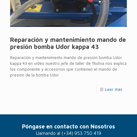
Reparación y mantenimiento mando de
presión bomba Udor kappa 43
Reparación y mantenimiento mando de presión bomba Udor
kappa 43 en vídeo nuestro jefe de taller de fitoliva nos explica
los componente y accesorios que contienen el mando de
presión de la bomba Udor
Leer más
Póngase en contacto con Nosotros
Llamando al
(+34) 953 750 419