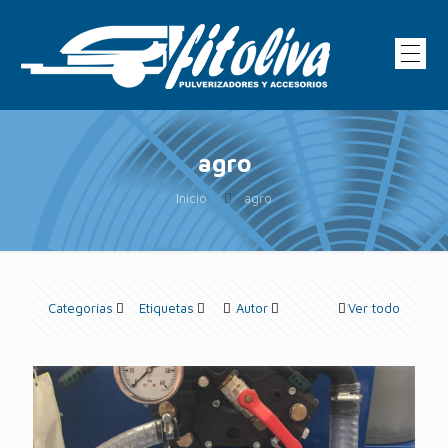
agro
Inicio
agro
Categorías
Etiquetas
Autor
Ver todo