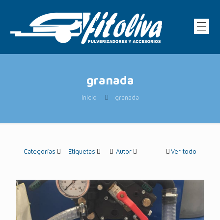
granada
Inicio
granada
Categorías
Etiquetas
Autor
Ver todo