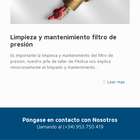
Limpieza y mantenimiento filtro de
presión
Es importante la limpieza y mantenimiento del filtro de
presión, nuestro jefe de taller de Fitoliva nos explica
minuciosamente el limpiado y mantenimiento...
Leer más
Póngase en contacto con Nosotros
Llamando al
(+34) 953 750 419