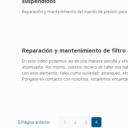
suspendidos
Reparación y mantenimiento del mando de presión para
Reparación y mantenimiento de filtro 
En este vídeo podemos ver de una manera sencilla y efic
atomizador. Así mismo, nuestro técnico de taller nos h
con este elemento, tales como suciedad, atranques, et
Póngase en contacto con nosotros, estaremos encantad
Página anterior
1
2
3
4