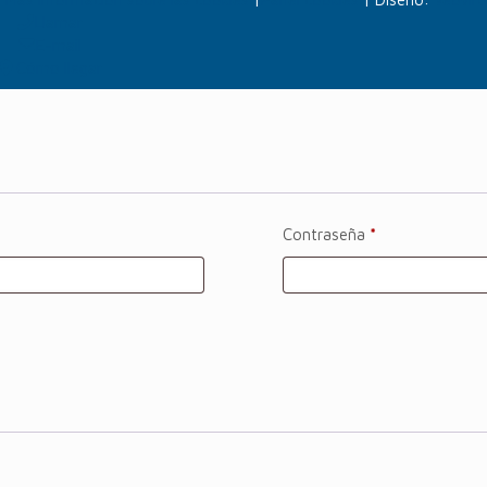
Llamar
E-mail
Cómo llegar
Contraseña
*