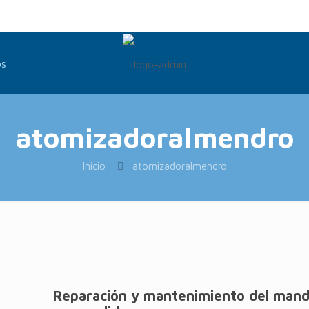
os
atomizadoralmendro
Inicio
atomizadoralmendro
Reparación y mantenimiento del mand