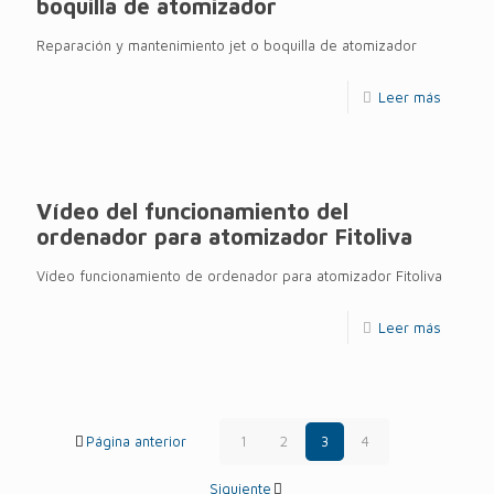
boquilla de atomizador
Reparación y mantenimiento jet o boquilla de atomizador
Leer más
Vídeo del funcionamiento del
ordenador para atomizador Fitoliva
Vídeo funcionamiento de ordenador para atomizador Fitoliva
Leer más
Página anterior
1
2
3
4
Siguiente