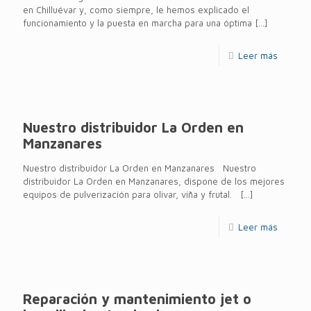
en Chilluévar y, como siempre, le hemos explicado el
funcionamiento y la puesta en marcha para una óptima
[…]
Leer más
Nuestro distribuidor La Orden en
Manzanares
Nuestro distribuidor La Orden en Manzanares Nuestro
distribuidor La Orden en Manzanares, dispone de los mejores
equipos de pulverización para olivar, viña y frutal.
[…]
Leer más
Reparación y mantenimiento jet o