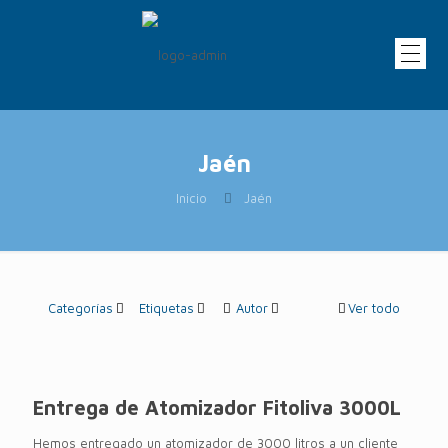
Jaén
Inicio
Jaén
Categorías
Etiquetas
Autor
Ver todo
Entrega de Atomizador Fitoliva 3000L
Hemos entregado un atomizador de 3000 litros a un cliente