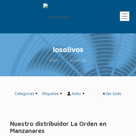
losolivos
Inicio
losolivos
Categorías
Etiquetas
Autor
Ver todo
Nuestro distribuidor La Orden en
Manzanares