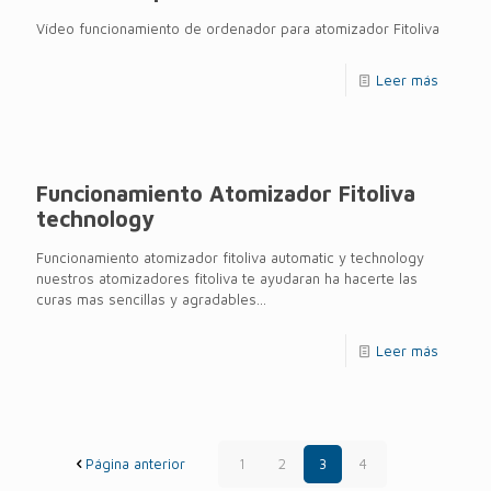
Vídeo funcionamiento de ordenador para atomizador Fitoliva
Leer más
Funcionamiento Atomizador Fitoliva
technology
Funcionamiento atomizador fitoliva automatic y technology
nuestros atomizadores fitoliva te ayudaran ha hacerte las
curas mas sencillas y agradables...
Leer más
Página anterior
1
2
3
4