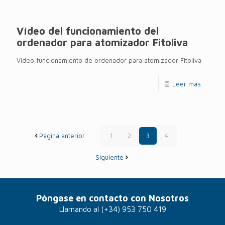
Vídeo del funcionamiento del
ordenador para atomizador Fitoliva
Vídeo funcionamiento de ordenador para atomizador Fitoliva
Leer más
Página anterior
1
2
3
4
Siguiente
Póngase en contacto con Nosotros
Llamando al
(+34) 953 750 419