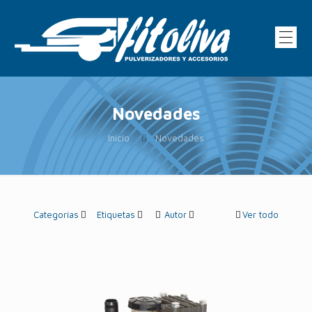
Novedades
Inicio
Novedades
Categorías
Etiquetas
Autor
Ver todo