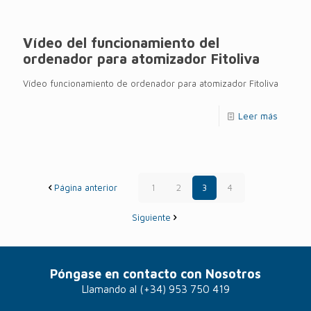
Vídeo del funcionamiento del
ordenador para atomizador Fitoliva
Vídeo funcionamiento de ordenador para atomizador Fitoliva
Leer más
Página anterior
1
2
3
4
Siguiente
Póngase en contacto con Nosotros
Llamando al
(+34) 953 750 419