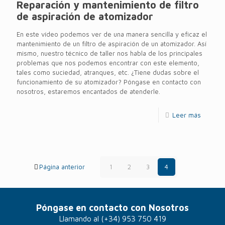
Reparación y mantenimiento de filtro
de aspiración de atomizador
En este vídeo podemos ver de una manera sencilla y eficaz el
mantenimiento de un filtro de aspiración de un atomizador. Así
mismo, nuestro técnico de taller nos habla de los principales
problemas que nos podemos encontrar con este elemento,
tales como suciedad, atranques, etc. ¿Tiene dudas sobre el
funcionamiento de su atomizador? Póngase en contacto con
nosotros, estaremos encantados de atenderle.
Leer más
Página anterior
1
2
3
4
Póngase en contacto con Nosotros
Llamando al
(+34) 953 750 419