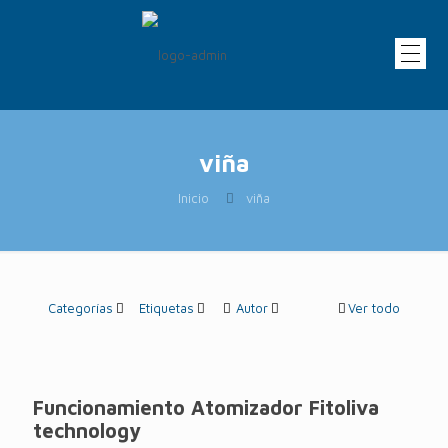
viña
Inicio
viña
Categorías
Etiquetas
Autor
Ver todo
Funcionamiento Atomizador Fitoliva
technology